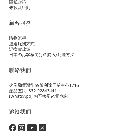
隱私政策
條款及細則
顧客服務
購物流程
運送服務方式
退換貨政策
日本のお客様向けの購入/配送方法
聯絡我們
火炭坳背灣街59號利達工業中心1216
產品查詢: 852-92843441
(WhatsApp) 恕不接受來電查詢
追蹤我們