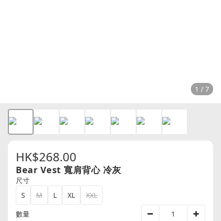
1 / 7
HK$268.00
Bear Vest 寬肩背心 冷灰
尺寸
S
M
L
XL
XXL
數量