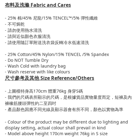
布料及洗滌
Fabric and Cares
- 25% 棉/45% 尼龍/15% TENCEL™/5% 彈性纖維
- 不可焗乾
- 請勿使用熱水清洗
- 請與近似顏色衣服清洗
- 請使用隨訂單附送洗衣袋反轉冷水低速清洗
- 25% Cotton/45% Nylon/15% TENCEL /5% Spandex
- Do NOT Tumble Dry
- Wash Cold with laundry bag
- Wash reserve with like colours
尺寸參考及其他
Size Reference/Others
-
上圖模特身高
170cm
體重
76kg
身穿
S
碼
-
我們的尺碼表所顯示的尺碼，是根據貨品實物量度而定，短褲及內
褲橡筋腰頭彈性約二至四吋
-
產品顏色因應不同光線及顯示器會有所不同，顏色以實物為準
- Colour of the product may be different due to lighting and
display setting, actual colour shall prevail in kind
- Model above height 170cm weight 76kg in S size