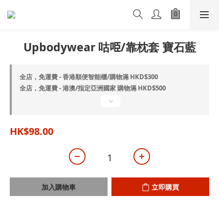
Upbodywear 咕𠱸/靠枕套 寶石藍
全店，免運費 - 香港順便智能櫃/購物滿 HKD$300
全店，免運費 - 港澳/指定亞洲國家 購物滿 HKD$500
HK$98.00
加入購物車
立即購買