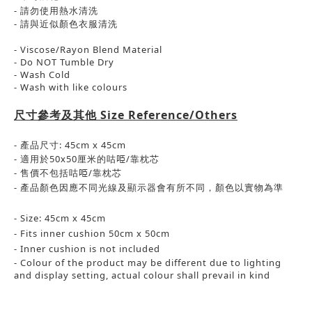
-
請勿使用熱水清洗
-
請與近似顏色衣服清洗
- Viscose/Rayon Blend Material
- Do NOT Tumble Dry
- Wash Cold
- Wash with like colours
尺寸參考及其他
Size Reference/Others
- 產品尺寸: 45cm x 45cm
- 適用於50x50厘米的咕𠱸/靠枕芯
- 售價不包括咕𠱸/靠枕芯
- 產品顏色
因應
不同光線及顯示器會有所不同，
顏色以實物為準
- Size: 45cm x 45cm
- Fits inner cushion 50cm x 50cm
- Inner cushion is not included
- Colour of the product may be different due to lighting
and display setting, actual colour shall prevail in kind