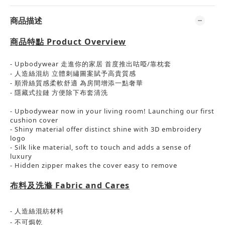
商品描述
商品特點
Product Overview
- Upbodywear 走進你的家居 首度推出咕𠱸/靠枕套
- 人造絲混紡 立體刺繡圖案賦予高貴質感
- 順滑絲質感柔軟舒適 為房間增添一點奢華
- 隱藏式拉鏈 方便除下布套清洗
- Upbodywear now in your living room! Launching our first
cushion cover
- Shiny material offer distinct shine with 3D embroidery
logo
- Silk like material, soft to touch and adds a sense of
luxury
- Hidden zipper makes the cover easy to remove
布料及洗滌
Fabric and Cares
-
人造絲混紡材料
-
不可焗乾