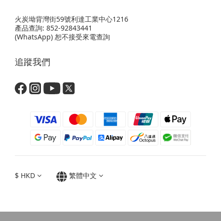
火炭坳背灣街59號利達工業中心1216
產品查詢: 852-92843441
(WhatsApp) 恕不接受來電查詢
追蹤我們
$
HKD
繁體中文