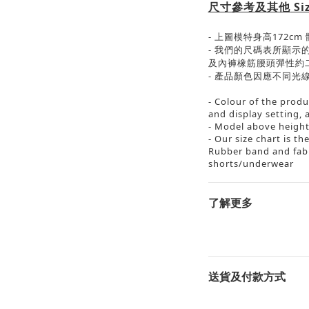
尺寸參考及其他
Si
-
上圖模特身高
172cm
-
我們的尺碼表所顯示
及內褲橡筋腰頭彈性約
-
產品顏色因應不同光
- Colour of the produ
and display setting
,
a
- Model above height
- Our size chart is t
Rubber band and fabri
shorts/underwear
了解更多
送貨及付款方式