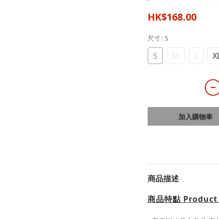
HK$168.00
尺寸
: S
S
M
L
X
加入購物車
商品描述
商品特點
Product