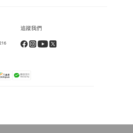
追蹤我們
16