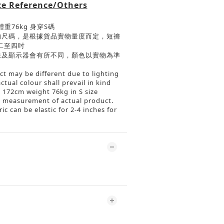
ze Reference/Others
體重
76kg
身穿
S
碼
的尺碼，是根據貨品實物量度而定，短褲
二至四吋
線及顯示器會有所不同，顏色以實物為準
ct may be different due to lighting
ctual colour shall prevail in kind
 172cm weight 76kg in S size
he measurement of actual product.
c can be elastic for 2-4 inches for