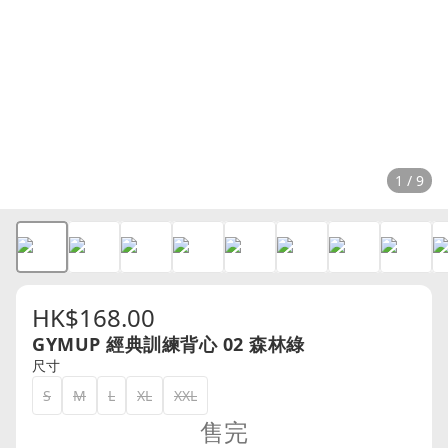
1 / 9
HK$168.00
GYMUP 經典訓練背心 02 森林綠
尺寸
S
M
L
XL
XXL
售完