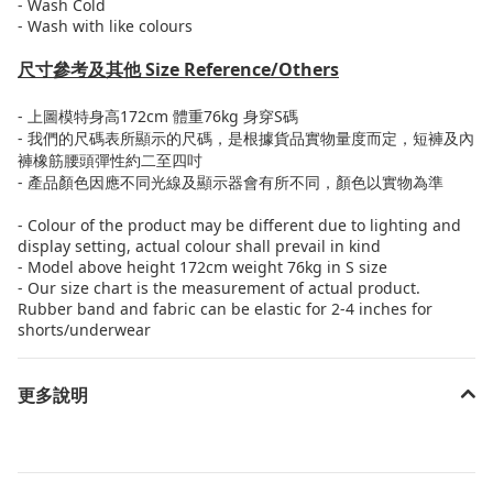
- Wash Cold
- Wash with like colours
尺寸參考及其他
Size Reference/Others
-
上圖模特身高
172cm
體重
76kg
身穿
S
碼
-
我們的尺碼表所顯示的尺碼，是根據貨品實物量度而定，短褲及內
褲橡筋腰頭彈性約二至四吋
-
產品顏色因應不同光線及顯示器會有所不同，顏色以實物為準
- Colour of the product may be different due to lighting and
display setting
,
actual colour shall prevail in kind
- Model above height 172cm weight 76kg in S size
- Our size chart is the measurement of actual product.
Rubber band and fabric can be elastic for 2-4 inches for
shorts/underwear
更多說明