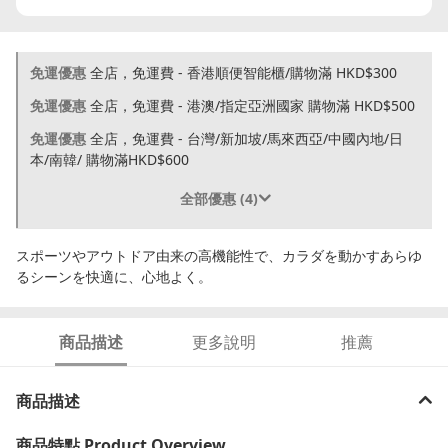
免運優惠
全店，免運費 - 香港順便智能櫃/購物滿 HKD$300
免運優惠
全店，免運費 - 港澳/指定亞洲國家 購物滿 HKD$500
免運優惠
全店，免運費 - 台灣/新加坡/馬來西亞/中國內地/日
本/南韓/ 購物滿HKD$600
全部優惠 (4)
スポーツやアウトドア由来の高機能性で、カラダを動かすあらゆ
るシーンを快適に、心地よく。
商品描述
更多說明
推薦
商品描述
商品特點
Product Overview