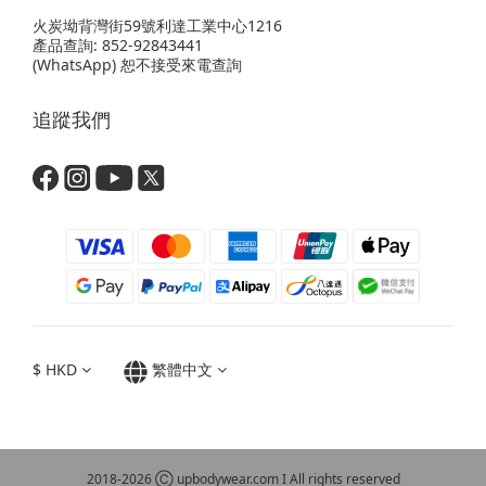
火炭坳背灣街59號利達工業中心1216
產品查詢: 852-92843441
(WhatsApp) 恕不接受來電查詢
追蹤我們
$
HKD
繁體中文
2018-2026 Ⓒ upbodywear.com I All rights reserved