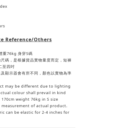
ndex
urs
ze Reference/Others
體重
76kg
身穿
S
碼
的尺碼，是根據貨品實物量度而定，短褲
二至四吋
線及顯示器會有所不同，顏色以實物為準
ct may be different due to lighting
ctual colour shall prevail in kind
 170cm weight 76kg in S size
he measurement of actual product.
c can be elastic for 2-4 inches for