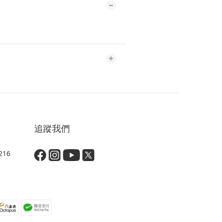
追蹤我們
16