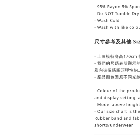
- 95% Rayon 5% Spa
- Do NOT Tumble Dry
- Wash Cold
- Wash with like colo
尺寸參考及其他
Si
-
上圖模特身高
170cm
-
我們的尺碼表所顯示
及內褲橡筋腰頭彈性約
-
產品顏色因應不同光
- Colour of the produ
and display setting, a
- Model above height
- Our size chart is t
Rubber band and fabri
shorts/underwear