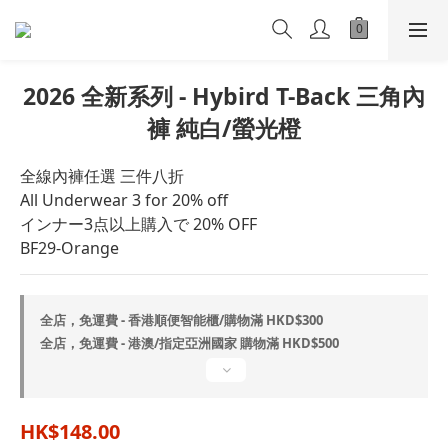
2026 全新系列 - Hybird T-Back 三角內
褲 純白/螢光橙
全線內褲任選 三件八折
All Underwear 3 for 20% off
インナー3点以上購入で 20% OFF
BF29-Orange
全店，免運費 - 香港順便智能櫃/購物滿 HKD$300
全店，免運費 - 港澳/指定亞洲國家 購物滿 HKD$500
HK$148.00