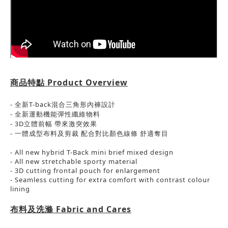
商品特點
Product Overview
- 全新T-back混合三角形內褲設計
-
全新運動機能彈性纖維物料
- 3D
立體前幅
帶來激突效果
- 一體成型布料及剪裁 配合對比顏色線條 舒適
奪目
- All new hybrid T-Back mini brief mixed design
- All new stretchable sporty material
- 3D cutting frontal pouch for enlargement
- Seamless cutting for extra comfort with contrast colour
lining
布料及洗滌
Fabric and Cares