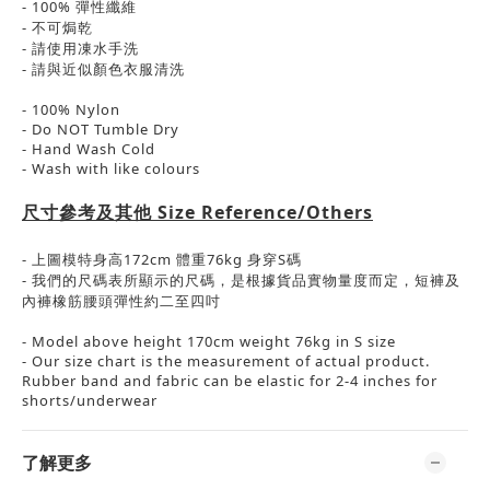
- 100%
彈性
纖維
-
不可焗乾
- 請使用凍水手洗
-
請與近似顏色衣服清洗
- 100% Nylon
- Do NOT Tumble Dry
- Hand Wash Cold
- Wash with like colours
尺寸參考及其他
Size Reference/Others
-
上圖模特身高
172cm
體重
76kg
身穿
S
碼
-
我們的尺碼表所顯示的尺碼，是根據貨品實物量度而定，短褲及
內褲橡筋腰頭彈性約二至四吋
- Model above height 170cm weight 76kg in S size
- Our size chart is the measurement of actual product.
Rubber band and fabric can be elastic for 2-4 inches for
shorts/underwear
了解更多