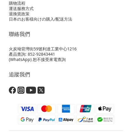
購物流程
運送服務方式
退換貨政策
日本のお客様向けの購入/配送方法
聯絡我們
火炭坳背灣街59號利達工業中心1216
產品查詢: 852-92843441
(WhatsApp) 恕不接受來電查詢
追蹤我們