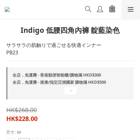
Indigo 低腰四角內褲 靛藍染色
サラサラの肌触りで過ごせる快適インナー
PB23
全店，免運費 - 香港順便智能櫃/購物滿 HKD$300
全店，免運費 - 港澳/指定亞洲國家 購物滿 HKD$500
HK$268.00
HK$228.00
尺寸
: M