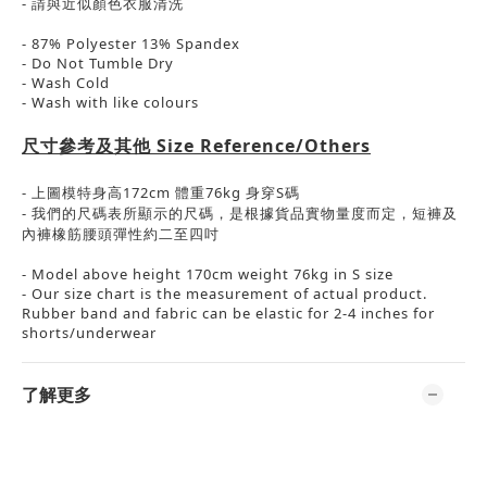
-
請與近似顏色衣服清洗
- 87% Polyester 13% Spandex
- Do Not Tumble Dry
- Wash Cold
- Wash with like colours
尺寸參考及其他
Size Reference/Others
-
上圖模特身高
172cm
體重
76kg
身穿
S
碼
-
我們的尺碼表所顯示的尺碼，是根據貨品實物量度而定，短褲及
內褲橡筋腰頭彈性約二至四吋
- Model above height 170cm weight 76kg in S size
- Our size chart is the measurement of actual product.
Rubber band and fabric can be elastic for 2-4 inches for
shorts/underwear
了解更多