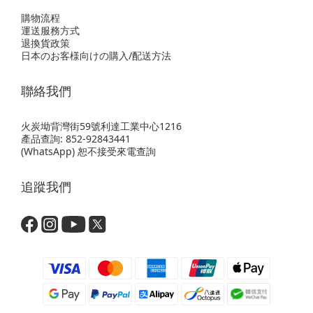
購物流程
運送服務方式
退換貨政策
日本のお客様向けの購入/配送方法
聯絡我們
火炭坳背灣街59號利達工業中心1216
產品查詢: 852-92843441
(WhatsApp) 恕不接受來電查詢
追蹤我們