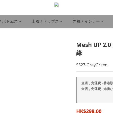
/ ボトムス
上衣 / トップス
內褲 / インナー
Mesh UP 2
綠
SS27-GreyGreen
全店，免運費 - 香港順
全店，免運費 - 港澳/
HK$298.00