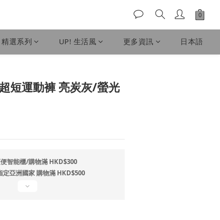
精選系列
UP! 生活風
更多資訊
日本語
立即購買
.0 超短運動褲 亮炭灰/螢光
便智能櫃/購物滿 HKD$300
指定亞洲國家 購物滿 HKD$500