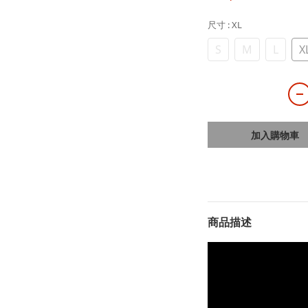
尺寸
: XL
S
M
L
X
加入購物車
商品描述