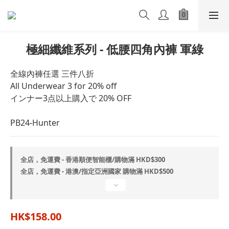
極細纖維系列 - 低腰四角內褲 軍綠
全線內褲任選 三件八折
All Underwear 3 for 20% off
インナー3点以上購入で 20% OFF
PB24-Hunter
全店，免運費 - 香港順便智能櫃/購物滿 HKD$300
全店，免運費 - 港澳/指定亞洲國家 購物滿 HKD$500
HK$158.00