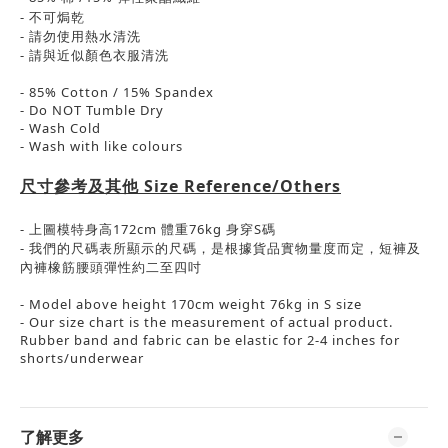
-
不可焗乾
-
請勿使用熱水清洗
-
請與近似顏色衣服清洗
- 85% Cotton / 15% Spandex
- Do NOT Tumble Dry
- Wash Cold
- Wash with like colours
尺寸參考及其他
Size Reference/Others
-
上圖模特身高
172cm
體重
76kg
身穿
S
碼
-
我們的尺碼表所顯示的尺碼，是根據貨品實物量度而定，短褲及
內褲橡筋腰頭彈性約二至四吋
- Model above height 170cm weight 76kg in S size
- Our size chart is the measurement of actual product.
Rubber band and fabric can be elastic for 2-4 inches for
shorts/underwear
了解更多