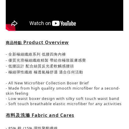
Product Overview
商品特點
-
全新極細纖維系列 低腰四角內褲
-
優質光滑極細纖維
精
製 帶
給你
極致
親
膚
感覺
-
低腰設計 配合絲質反光柔軟觸感腰頭
- 極細彈性纖維 極透氣極舒適
適合任何活動
- All New Microfiber Collection Boxer Brief
- Made from high quality smooth microfiber for a second-
skin feeling
- Low waist boxer design with silky soft touch waist band
- Soft touch breathable elastic microfiber for any activities
布料及洗滌
Fabric and Cares
- 85%
棉 /
15%
彈性
聚酯纖維