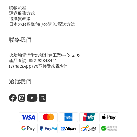
購物流程
運送服務方式
退換貨政策
日本のお客様向けの購入/配送方法
聯絡我們
火炭坳背灣街59號利達工業中心1216
產品查詢: 852-92843441
(WhatsApp) 恕不接受來電查詢
追蹤我們