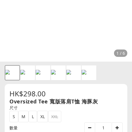
1 / 6
HK$298.00
Oversized Tee 寬版落肩T恤 海豚灰
尺寸
S
M
L
XL
XXL
數量