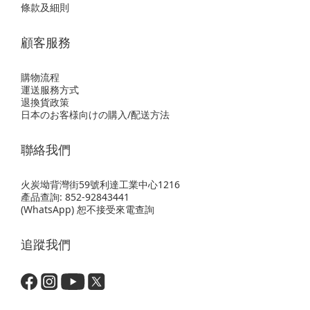
條款及細則
顧客服務
購物流程
運送服務方式
退換貨政策
日本のお客様向けの購入/配送方法
聯絡我們
火炭坳背灣街59號利達工業中心1216
產品查詢: 852-92843441
(WhatsApp) 恕不接受來電查詢
追蹤我們