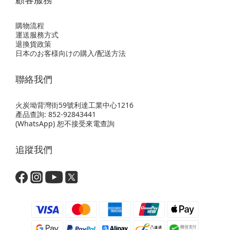
購物流程
運送服務方式
退換貨政策
日本のお客様向けの購入/配送方法
聯絡我們
火炭坳背灣街59號利達工業中心1216
產品查詢: 852-92843441
(WhatsApp) 恕不接受來電查詢
追蹤我們