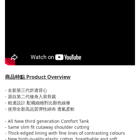
商品特點
Product Overview
-
全新第三代舒適背心
-
源自第二代修身入肩剪裁
-
粗邊設計
配襯細緻對比顏色線條
-
使用全新高品質彈性綿布
透氣柔軟
- All New third generation Comfort Tank
- Same slim fit cutaway shoulder cutting
- Thick-edged lining with fine lines of contrasting colours
- New high-quality elastic cotton
,
breathable and soft