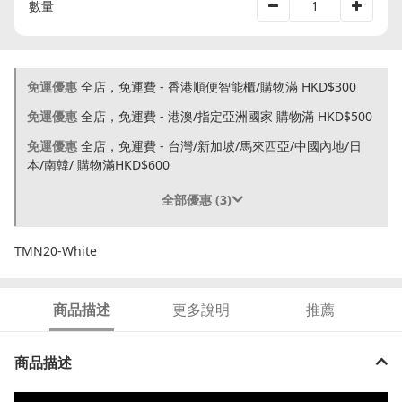
數量
免運優惠
全店，免運費 - 香港順便智能櫃/購物滿 HKD$300
免運優惠
全店，免運費 - 港澳/指定亞洲國家 購物滿 HKD$500
免運優惠
全店，免運費 - 台灣/新加坡/馬來西亞/中國內地/日
本/南韓/ 購物滿HKD$600
全部優惠 (3)
TMN20-White
商品描述
更多說明
推薦
商品描述