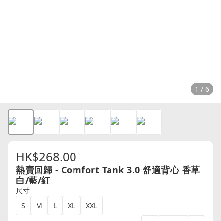
1 / 6
HK$268.00
熱賣回歸 - Comfort Tank 3.0 舒適背心 香草
白/藍/紅
尺寸
S
M
L
XL
XXL