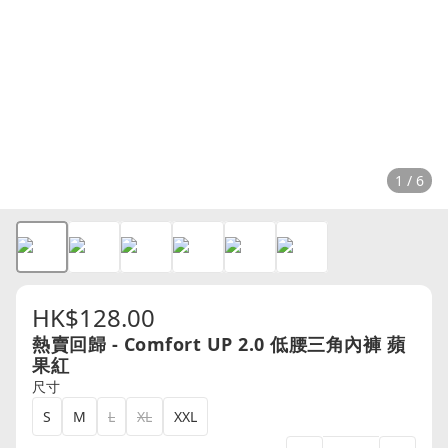
1 / 6
HK$128.00
熱賣回歸 - Comfort UP 2.0 低腰三角內褲 蘋
果紅
尺寸
S
M
L
XL
XXL