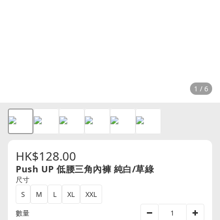
1 / 6
HK$128.00
Push UP 低腰三角內褲 純白/草綠
尺寸
S
M
L
XL
XXL
數量