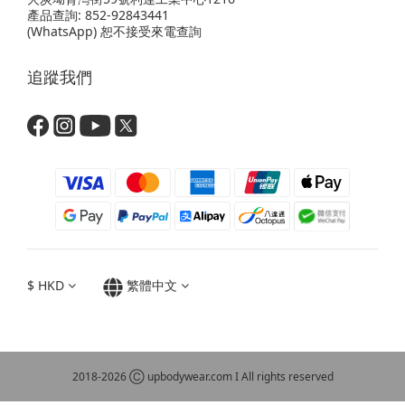
產品查詢: 852-92843441
(WhatsApp) 恕不接受來電查詢
追蹤我們
$
HKD
繁體中文
2018-2026 Ⓒ upbodywear.com I All rights reserved