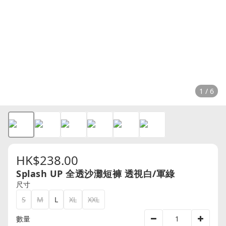
1 / 6
HK$238.00
Splash UP 全透沙灘短褲 透視白/軍綠
尺寸
S
M
L
XL
XXL
數量