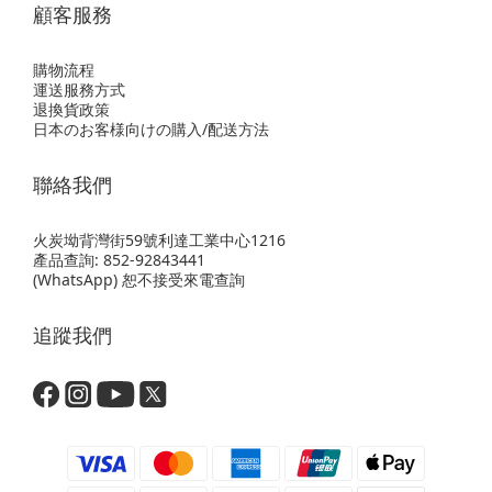
顧客服務
購物流程
運送服務方式
退換貨政策
日本のお客様向けの購入/配送方法
聯絡我們
火炭坳背灣街59號利達工業中心1216
產品查詢: 852-92843441
(WhatsApp) 恕不接受來電查詢
追蹤我們