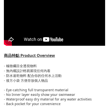
商品特點
Product Overview
-
極致矚目全透視物料
-
無內
襯
設計
輕易展現
任何
內着
- 防水速乾
物料
配合你的任何水上活動
-
後方小袋 方便存放個人物品
- Eye-catching full transparent material
- No Inner layer easily show your swimwear
- Waterproof easy dry material for any water activities
- Back pocket for your convenience